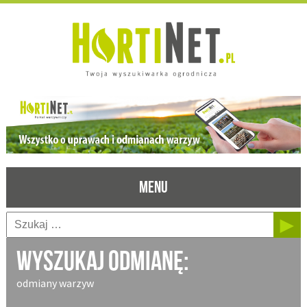
MENU
Wyszukaj odmianę:
odmiany warzyw