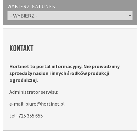
WYBIERZ GATUNEK
KONTAKT
Hortinet to portal informacyjny. Nie prowadzimy
sprzedaży nasion i innych środków produkcji
ogrodniczej.
Administrator serwisu:
e-mail: biuro@hortinet.pl
tel.: 725 355 655