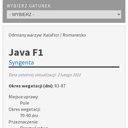
WYBIERZ GATUNEK
Odmiany warzyw: Kalafior / Romanesko
Java F1
Syngenta
Data ostatniej aktualizacji:
2 lutego 2022
Okres wegetacji (dni)
: 83-87
Miejsce uprawy:
Pole
Okres wegetacji:
70-90 dni
Przeznaczenie:
Przetwórstwo