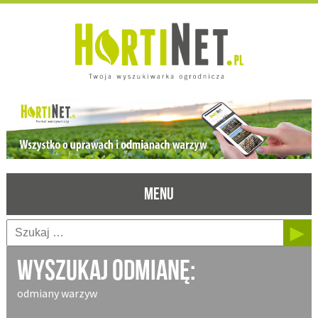
MENU
Wyszukaj odmianę:
odmiany warzyw